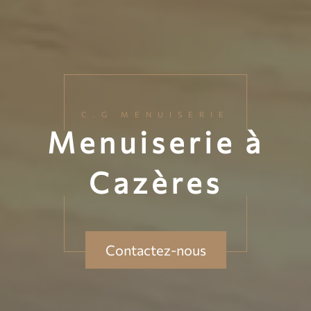
C.G MENUISERIE
Menuiserie à
Cazères
Contactez-nous